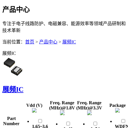
产品中心
专注于电子线路防护、电磁兼容、能源效率等领域产品研制和
技术革新
当前位置：
首页
>
产品中心
>
展频IC
展频IC
展频IC
Freq. Range
Freq. Range
Vdd (V)
Package
(MHz)@1.8V
(MHz)@3.3V
Part
Number
1.65~3.6
WDF