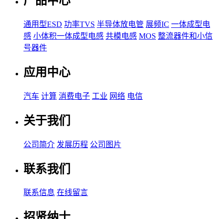
产品中心
通用型ESD
功率TVS
半导体放电管
展频IC
一体成型电
感
小体积一体成型电感
共模电感
MOS
整流器件和小信
号器件
应用中心
汽车
计算
消费电子
工业
网络
电信
关于我们
公司简介
发展历程
公司图片
联系我们
联系信息
在线留言
招贤纳士