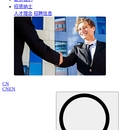
招贤纳士
人才理念
招聘信息
CN
CN
EN